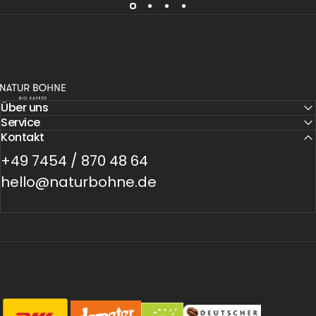
Natur Bohne GmbH
Über uns
Service
Kontakt
+49 7454 / 870 48 64
hello@naturbohne.de