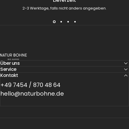
2-3 Werktage, falls nicht anders angegeben.
Natur Bohne GmbH
Über uns
Service
Kontakt
+49 7454 / 870 48 64
hello@naturbohne.de